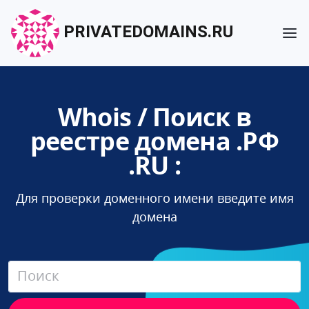
PRIVATEDOMAINS.RU
Whois / Поиск в
реестре домена .РФ
.RU :
Для проверки доменного имени введите имя
домена